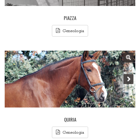
PIAZZA
Geneologia
QUIRIA
Geneologia