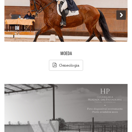
MOEDA
Geneologia