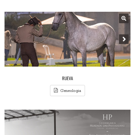
RUEVA
Geneologia