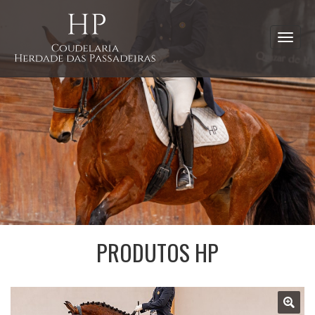
Toggle
navigati
PRODUTOS HP