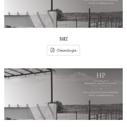
SUEZ
Geneologia